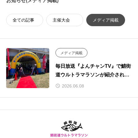
お知らせ(メディア掲載)
全ての記事
主催大会
メディア掲載
メディア掲載
毎日放送『よんチャンTV』で鯖街
道ウルトラマラソンが紹介されま
した
2026.06.08